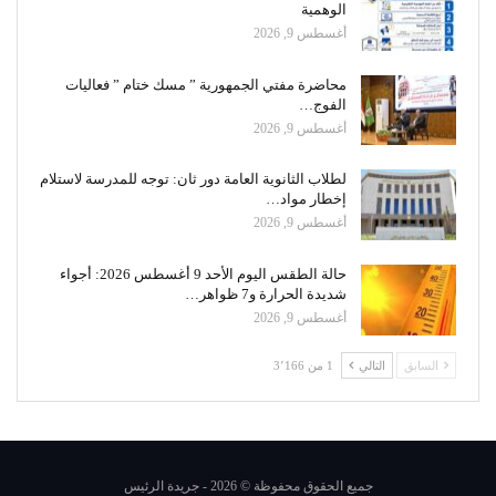
الوهمية
أغسطس 9, 2026
محاضرة مفتي الجمهورية ” مسك ختام ” فعاليات
الفوج…
أغسطس 9, 2026
لطلاب الثانوية العامة دور ثان: توجه للمدرسة لاستلام
إخطار مواد…
أغسطس 9, 2026
حالة الطقس اليوم الأحد 9 أغسطس 2026: أجواء
شديدة الحرارة و7 ظواهر…
أغسطس 9, 2026
السابق
التالي
1 من 3٬166
جميع الحقوق محفوظة © 2026 - جريدة الرئيس