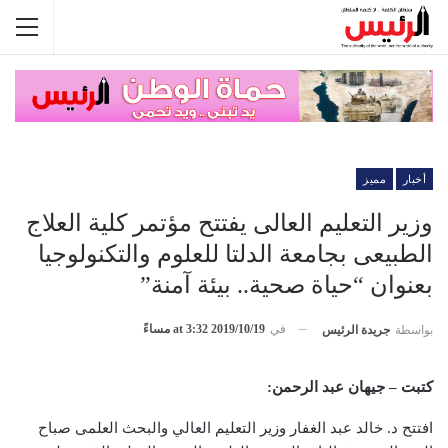
أخبار
مميز
وزير التعليم العالى يفتتح مؤتمر كلية العلاج
الطبيعى بجامعة الدلتا للعلوم والتكنولوجيا
بعنوان “حياة صحية.. بيئة آمنة”
في
2019/10/19 at 3:32 مساءً
بواسطة
جريدة الرئيس
كتبت – جيهان عبد الرحمن:
افتتح د. خالد عبد الغفار وزير التعليم العالي والبحث العلمى صباح