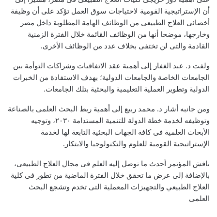
أن الإستراتيجية القومية لاحتياجات سوق العمل تؤكد على أن وظيفة
أخصائى العلاج الطبيعى من الوظائف الهامة المطلوبة داخل مصر
وخارجها، موضحا أنها من الوظائف القائمة خلال الفترة الزمنية
القادمة والتى لن تختفى بخلاف عدد من الوظائف الأخرى.
ولفت د. عبد الغفار إلى أهمية عقد الاتفاقيات وشراكات التوأمة بين
الجامعات الخاصة والجامعات الدولية؛ بهدف الاستفادة من الخبرات
الدولية وتطوير العملية التعليمية والبحثية بتلك الجامعات.
ومن جانبه أشار د. محمد ربيع إلى أهمية ربط البحث العلمى بالصناعة
وتوظيفه لخدمة خطة الدولة للتنمية المستدامة ٢٠٣٠، وتوجيه
الأبحاث العلمية فى كافة الجهات البحثية التابعة لها لخدمة
الإستراتيجية القومية للعلوم والتكنولوجيا والابتكار.
ناقش المؤتمر أحدث ما توصل إليه العلم فى مجال العلاج الطبيعى،
بالإضافة إلى عرض ما تحقق خلال الفترة الماضية من تطور فى كلية
العلاج الطبيعي والتجهيزات المعملية التى تخدم وتشجع البحث
العلمى