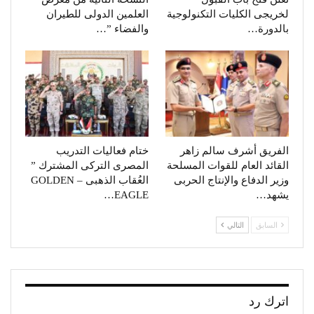
لخريجى الكليات التكنولوجية
العلمين الدولى للطيران
بالدورة…
والفضاء ”…
الفريق أشرف سالم زاهر
ختام فعاليات التدريب
القائد العام للقوات المسلحة
المصرى التركى المشترك ”
وزير الدفاع والإنتاج الحربى
العُقاب الذهبى – GOLDEN
يشهد…
EAGLE…
السابق
التالي
اترك رد