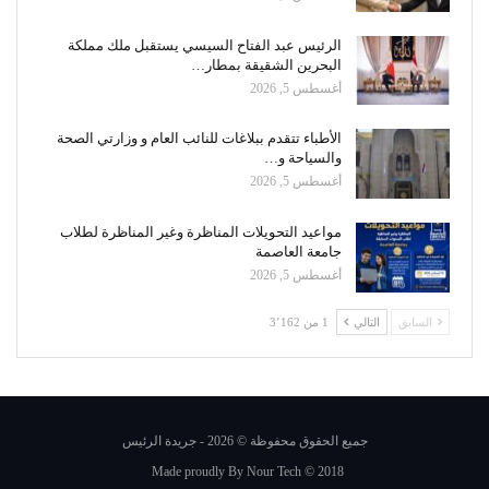
الرئيس عبد الفتاح السيسي يستقبل ملك مملكة
البحرين الشقيقة بمطار…
أغسطس 5, 2026
الأطباء تتقدم ببلاغات للنائب العام و وزارتي الصحة
والسياحة و…
أغسطس 5, 2026
مواعيد التحويلات المناظرة وغير المناظرة لطلاب
جامعة العاصمة
أغسطس 5, 2026
السابق
التالي
1 من 3٬162
جميع الحقوق محفوظة © 2026 - جريدة الرئيس
Made proudly By
Nour Tech
© 2018