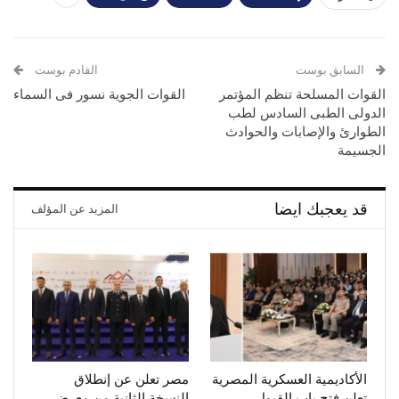
السابق بوست
القادم بوست
القوات المسلحة تنظم المؤتمر
القوات الجوية نسور فى السماء
الدولى الطبى السادس لطب
الطوارئ والإصابات والحوادث
الجسيمة
قد يعجبك ايضا
المزيد عن المؤلف
الأكاديمية العسكرية المصرية
مصر تعلن عن إنطلاق
تعلن فتح باب القبول
النسخة الثانية من معرض