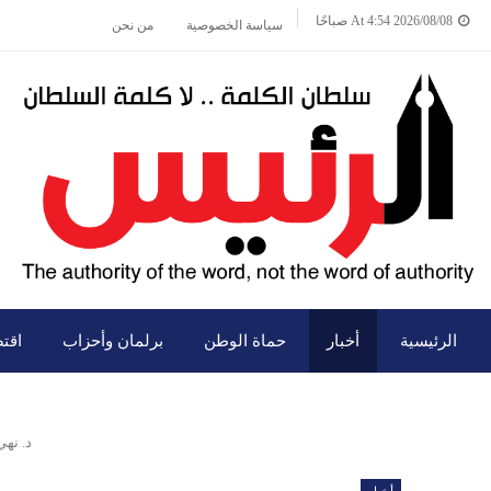
2026/08/08 At 4:54 صباحًا
سياسة الخصوصية
من نحن
الرئيسية
أخبار
حماة الوطن
برلمان وأحزاب
اقت
د. نه