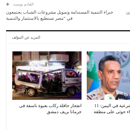
القادم بوست
ن
خبراء التنمية المستدامة وتمويل مشروعات الشباب يجتمعون
في “مصر تستطيع بالاستثمار والتنمية
المزيد عن المؤلف
تحالف دعم الشرعية في اليمن: 11
انفجار حافلة ركاب بعبوة ناسفة فى
داء حوثى على منطقة
جرمانا بريف دمشق