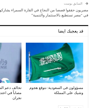
السابق بوست
مصريون حققوا قصصا من النجاح في القارة السمراء يشاركو
في “مصر تستطيع بالاستثمار والتنمية”
قد يعجبك ايضا
مسؤولون فى السعودية: نتوقع هجوم
وشيك على المملكة
مصاباً في اعت
نجران