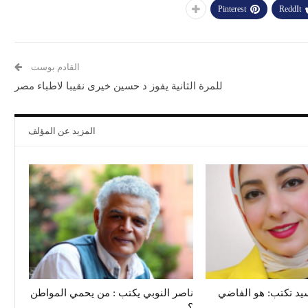
Pinterest
ReddIt
القادم بوست
للمرة الثانية يفوز د حسين خيرى نقيبا لاطباء مصر
المزيد عن المؤلف
د تكتب: هو الفاضي
ناصر النوبي يكتب : من يحمي المواطن
؟