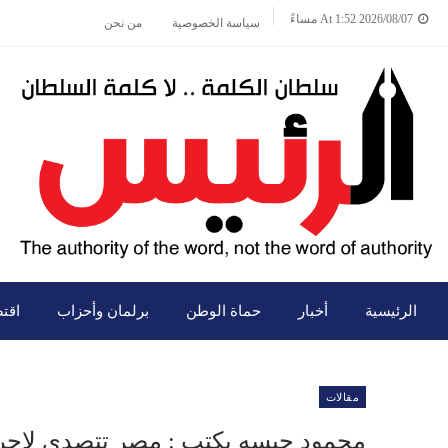
2026/08/07 At 1:52 مساءً
سياسة الخصوصية
من نحن
الرئيسية
أخبار
حماة الوطن
برلمان وأحزاب
اقت
مقالات
محمود حبسه يكتب : مصر تتصدى لإجرا