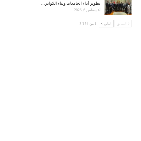
تطوير أداء الجامعات وبناء الكوادر…
أغسطس 6, 2026
السابق
التالي
1 من 3٬164