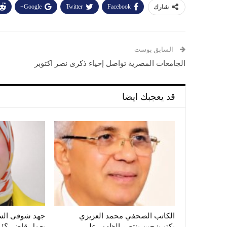
Google+
Twitter
Facebook
شارك
السابق بوست
الجامعات المصرية تواصل إحياء ذكرى نصر اكتوبر
قد يعجبك ايضا
الكاتب الصحفي محمد العزيزي
جهد شوقى السي
يكتب: حين ينتصر الظهور على
يعمل قاضي؟!