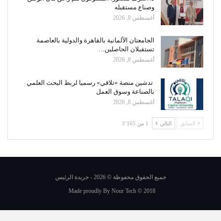
وصناع مستقبله
أغسطس 8, 2026
الجامعتان الألمانية بالقاهرة والدولية بالعاصمة
تستقبلان الحاصلين…
أغسطس 8, 2026
تدشين منصة «تلاقي» رسميا لربط البحث العلمي
بالصناعة وسوق العمل
أغسطس 8, 2026
السابق
التالي
1 من 3٬165
جميع الحقوق محفوظة © 2026 - جريدة الرئيس
Made proudly By
Nour Tech
© 2018