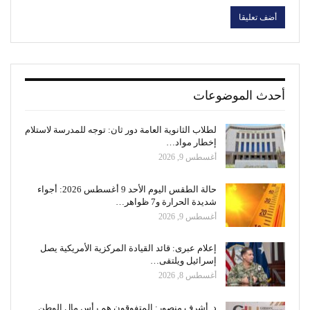
أحدث الموضوعات
لطلاب الثانوية العامة دور ثان: توجه للمدرسة لاستلام
إخطار مواد…
أغسطس 9, 2026
حالة الطقس اليوم الأحد 9 أغسطس 2026: أجواء
شديدة الحرارة و7 ظواهر…
أغسطس 9, 2026
إعلام عبرى: قائد القيادة المركزية الأمريكية يصل
إسرائيل ويلتقى…
أغسطس 8, 2026
د. أشرف منصور: المتفوقون هم رأس مال الوطن