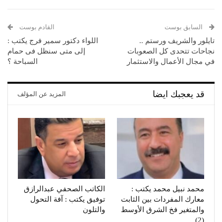
السابق بوست
القادم بوست
تايلور والشريف ورستم ..
اللواء دكتور سمير فرج يكتب :
نجاحات تتحدى كل الصعوبات
إلى متى سنظل فى حمام
في مجال الأعمال والاستثمار
السباحة ؟
قد يعجبك ايضا
المزيد عن المؤلف
محمد نبيل محمد يكتب :
الكاتب الصحفي عبدالرازق
معارك المفردات بين الثابت
توفيق يكتب : آفة التحول
والمتغير فخ الشرق الأوسط
والتلون
(2)