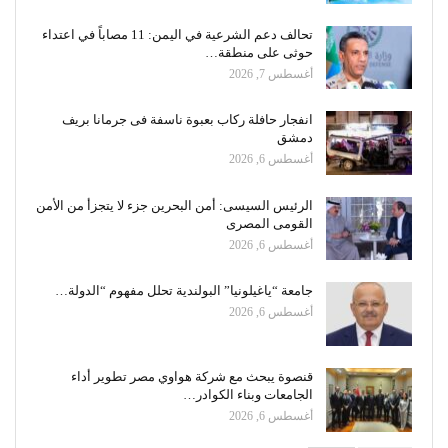
تحالف دعم الشرعية في اليمن: 11 مصاباً في اعتداء
حوثى على منطقة…
أغسطس 7, 2026
انفجار حافلة ركاب بعبوة ناسفة فى جرمانا بريف
دمشق
أغسطس 6, 2026
الرئيس السيسى: أمن البحرين جزء لا يتجزأ من الأمن
القومى المصرى
أغسطس 6, 2026
جامعة “ياغيلونيا” البولندية تحلل مفهوم “الدولة…
أغسطس 6, 2026
قنصوة يبحث مع شركة هواوي مصر تطوير أداء
الجامعات وبناء الكوادر…
أغسطس 6, 2026