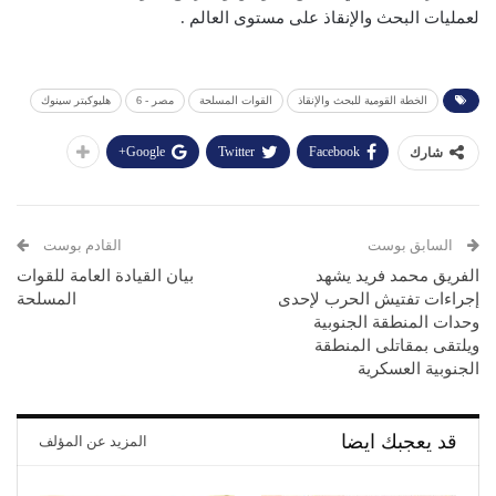
لعمليات البحث والإنقاذ على مستوى العالم .
الخطة القومية للبحث والإنقاذ
القوات المسلحة
مصر - 6
هليوكبتر سينوك
Google+
Twitter
Facebook
شارك
السابق بوست
القادم بوست
الفريق محمد فريد يشهد
بيان القيادة العامة للقوات
إجراءات تفتيش الحرب لإحدى
المسلحة
وحدات المنطقة الجنوبية
ويلتقى بمقاتلى المنطقة
الجنوبية العسكرية
قد يعجبك ايضا
المزيد عن المؤلف