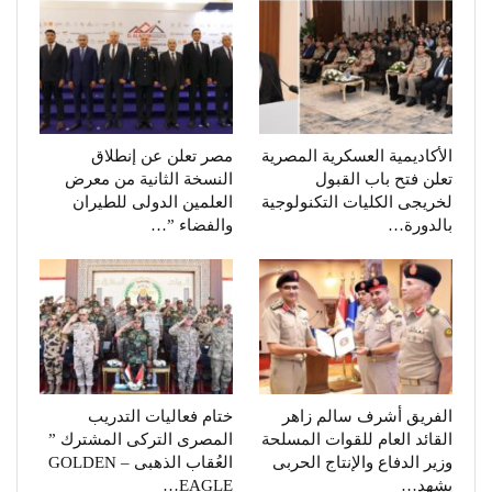
الأكاديمية العسكرية المصرية
مصر تعلن عن إنطلاق
تعلن فتح باب القبول
النسخة الثانية من معرض
لخريجى الكليات التكنولوجية
العلمين الدولى للطيران
بالدورة…
والفضاء ”…
الفريق أشرف سالم زاهر
ختام فعاليات التدريب
القائد العام للقوات المسلحة
المصرى التركى المشترك ”
وزير الدفاع والإنتاج الحربى
العُقاب الذهبى – GOLDEN
يشهد…
EAGLE…