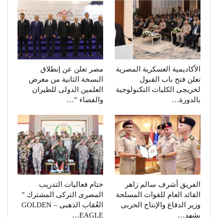
الأكاديمية العسكرية المصرية
مصر تعلن عن إنطلاق
تعلن فتح باب القبول
النسخة الثانية من معرض
لخريجى الكليات التكنولوجية
العلمين الدولى للطيران
بالدورة…
والفضاء ”…
الفريق أشرف سالم زاهر
ختام فعاليات التدريب
القائد العام للقوات المسلحة
المصرى التركى المشترك ”
وزير الدفاع والإنتاج الحربى
العُقاب الذهبى – GOLDEN
يشهد…
EAGLE…