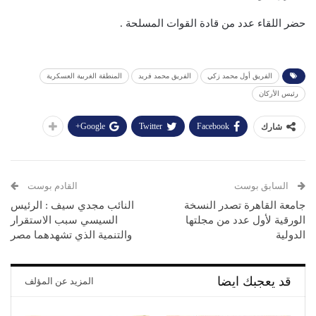
حضر اللقاء عدد من قادة القوات المسلحة .
الفريق أول محمد زكي
الفريق محمد فريد
المنطقة الغربية العسكرية
رئيس الأركان
Google+
Twitter
Facebook
شارك
السابق بوست
القادم بوست
جامعة القاهرة تصدر النسخة
النائب مجدي سيف : الرئيس
الورقية لأول عدد من مجلتها
السيسي سبب الاستقرار
الدولية
والتنمية الذي تشهدهما مصر
قد يعجبك ايضا
المزيد عن المؤلف