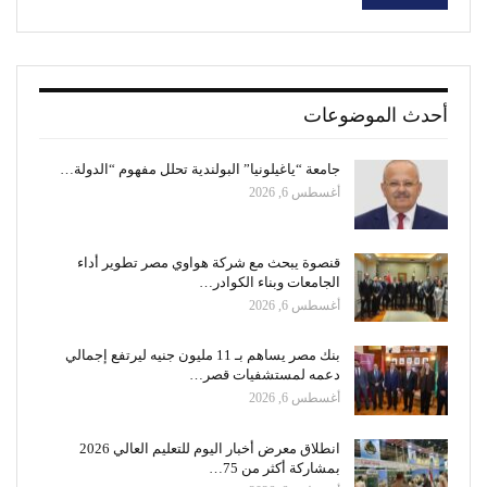
أحدث الموضوعات
جامعة “ياغيلونيا” البولندية تحلل مفهوم “الدولة…
أغسطس 6, 2026
قنصوة يبحث مع شركة هواوي مصر تطوير أداء
الجامعات وبناء الكوادر…
أغسطس 6, 2026
بنك مصر يساهم بـ 11 مليون جنيه ليرتفع إجمالي
دعمه لمستشفيات قصر…
أغسطس 6, 2026
انطلاق معرض أخبار اليوم للتعليم العالي 2026
بمشاركة أكثر من 75…