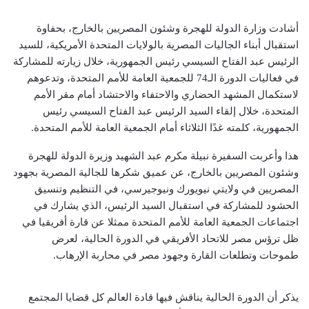
أشادت وزارة الدولة للهجرة وشئون المصريين بالخارج، بحفاوة
استقبال أبناء الجاليات المصرية بالولايات المتحدة الأمريكية، للسيد
الرئيس عبد الفتاح السيسي رئيس الجمهورية، خلال زيارته للمشاركة
في فعاليات الدورة الـ74 للجمعية العامة للأمم المتحدة، وتدعوهم
لاستكمال المشهد الحضاري والاحتفاء والاحتشاد أمام مقر الأمم
المتحدة، خلال إلقاء السيد الرئيس عبد الفتاح السيسي رئيس
الجمهورية، كلمته غدًا الثلاثاء أمام الجمعية العامة للأمم المتحدة.
هذا وأعربت السفيرة نبيلة مكرم عبد الشهيد وزيرة الدولة للهجرة
وشئون المصريين بالخارج، عن عميق شكرها للجالية المصرية بجهود
المصريين في ولايتي نيويورك ونيوجيرسي، في التنظيم وتنسيق
الحشود للمشاركة في استقبال السيد الرئيس، الذي يشارك في
اجتماعات الجمعية العامة للأمم المتحدة ممثلا عن قارة أفريقيا في
ظل ترؤس مصر للاتحاد الأفريقي في الدورة الحالية، لعرض
طموحات وتطلعات القارة وجهود مصر في محاربة الإرهاب.
يذكر أن الدورة الحالية يناقش فيها قادة العالم كل قضايا المجتمع