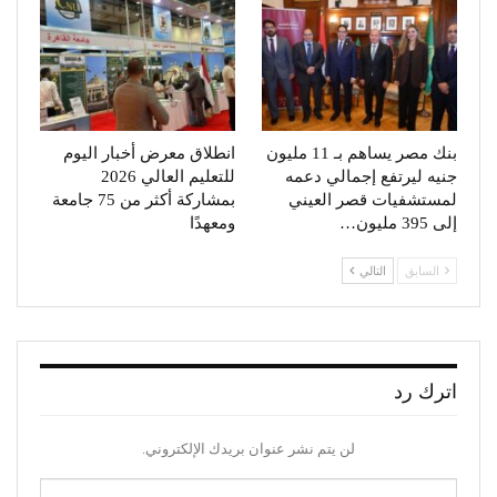
بنك مصر يساهم بـ 11 مليون
انطلاق معرض أخبار اليوم
جنيه ليرتفع إجمالي دعمه
للتعليم العالي 2026
لمستشفيات قصر العيني
بمشاركة أكثر من 75 جامعة
إلى 395 مليون…
ومعهدًا
السابق
التالي
اترك رد
لن يتم نشر عنوان بريدك الإلكتروني.