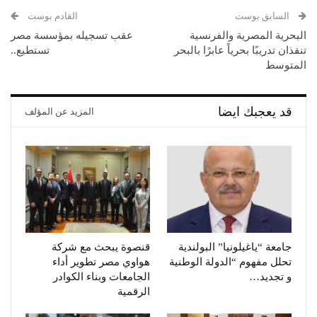
السابق بوست
القادم بوست
البحرية المصرية والفرنسية
عقب تسجيله بمؤسسة مصر
تنفذان تدريبًا بحرياً عابرًا بالبحر
تستطيع..
المتوسط
قد يعجبك ايضا
المزيد عن المؤلف
جامعة “ياغيلونيا” البولندية
قنصوة يبحث مع شركة
تحلل مفهوم “الدولة الوطنية
هواوي مصر تطوير أداء
و تجديد…
الجامعات وبناء الكوادر
الرقمية