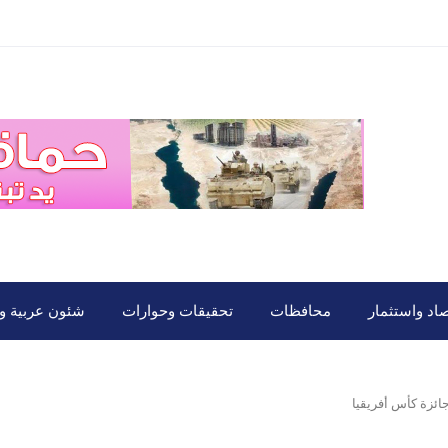
صاد واستثمار
محافظات
تحقيقات وحوارات
شئون عربية ود
ائزة كأس أفريقيا