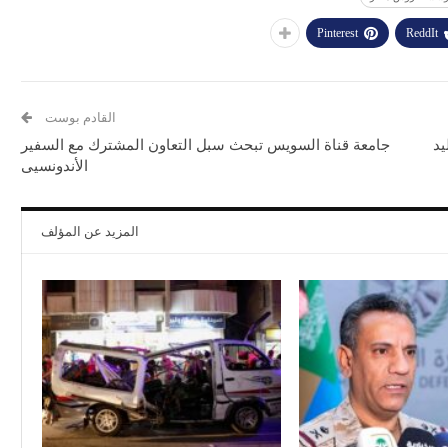
Pinterest
ReddIt
القادم بوست
يد
جامعة قناة السويس تبحث سبل التعاون المشترك مع السفير
الأندونسيى
المزيد عن المؤلف