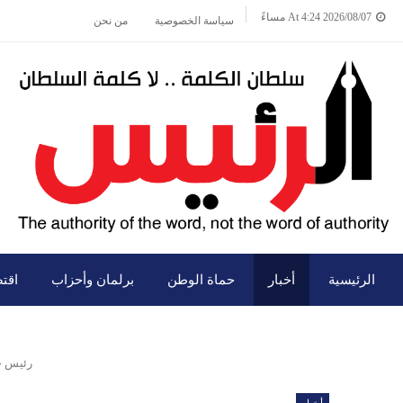
2026/08/07 At 4:24 مساءً
سياسة الخصوصية
من نحن
الرئيسية
أخبار
حماة الوطن
برلمان وأحزاب
اقت
رئيس ج