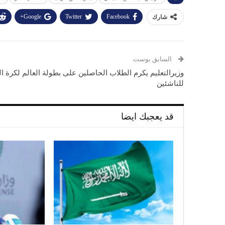
Google+
Twitter
Facebook
شارك
السابق بوست
وزيرالتعليم يكرم الطلاب الحاصلين على بطولة العالم لكرة ال
للناشئين
قد يعجبك ايضا