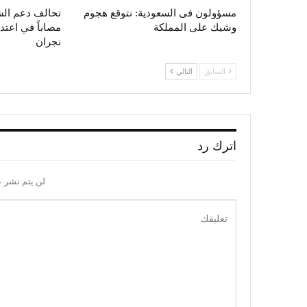
مسؤولون فى السعودية: نتوقع هجوم
وشيك على المملكة
مصاباً في اعت
نجران
السابق
التالي
اترك رد
لن يتم نشر ع