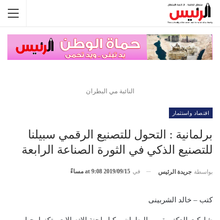
النائبة مي البطران
اقتصاد واستثمار
برلمانية : التحول للتصنيع الرقمي سبيلنا
للتصنيع الذكي في الثورة الصناعة الرابعة
في
2019/09/15 at 9:08 مساءً
بواسطة
جريدة الرئيس
كتب – خالد الشربينى
شاركت الدكتورة مي البطران، وكيل لجنة الاتصالات وتكنولوجيا