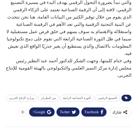
والتي تبدأ بضرورة التحول الرقمي بهدف البدء في مسيرة التصنيع
الرقمي، لافته إلى أن الرقمة الصناعية تعتمد على الزكاء الرقمي
الذي يقوم من خلال توفير الكثير من البيانات العامة، هنا نحن نتحدث
عن البنية التحتية الرقمية والتي تعد الأهم في الرقمنة الصناعية
واستغلاله والاهتمام به سوف يسهم في خلق فرص عمل مستقبلية لا
سيما في ظل الثورة الصناعية الرابعة التي تقوم على دمج تكنولوجيا
المعلومات بالاتصال والذي يستطيع أن يغير جذريًا الواقع الذي نعيش
فيه.
وفي ختام كلمتها، وجهت الشكر للدكتور أحمد عبد النظير رئيس
مجلس إدارة مركز التميز العلمي والتكنولوجي بالهيئة القومية للإنتاج
الحربى.
التصنيع الرقمي
الثورة الصناعية الرابعة
مي البطران
وزارة الإنتاج الحربي
Google+
Twitter
Facebook
شارك