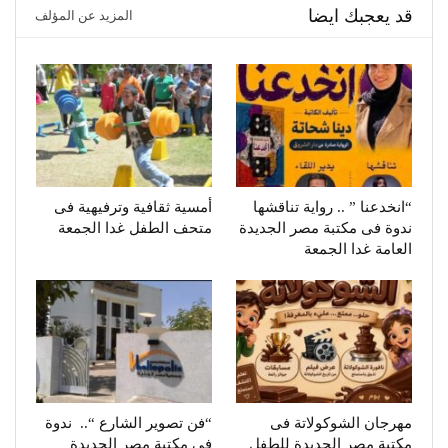
قد يعجبك ايضا
المزيد عن المؤلف
“انخدعنا ” .. رواية تناقشها
أمسية ثقافية وترفيهية فى
ندوة فى مكتبة مصر الجديدة
متحف الطفل غدا الجمعة
العامة غدا الجمعة
مهرجان الشوكولاتة فى
“فن تصوير الشارع “.. ندوة
مكتبة مصر الجديدة للطفل
فى مكتبة مصر الجديدة