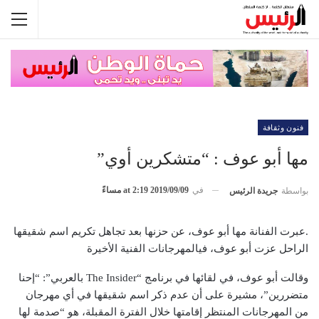
فنون وثقافة
مها أبو عوف : “متشكرين أوي”
في
2019/09/09 at 2:19 مساءً
بواسطة
جريدة الرئيس
.عبرت الفنانة مها أبو عوف، عن حزنها بعد تجاهل تكريم اسم شقيقها
الراحل عزت أبو عوف، فيالمهرجانات الفنية الأخيرة
وقالت أبو عوف، في لقائها في برنامج “The Insider بالعربي”: “إحنا
متضررين”، مشيرة على أن عدم ذكر اسم شقيقها في أي مهرجان
من المهرجانات المنتظر إقامتها خلال الفترة المقبلة، هو “صدمة لها