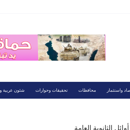
صاد واستثمار
محافظات
تحقيقات وحوارات
شئون عربية ود
أوائل الثانوية العامة