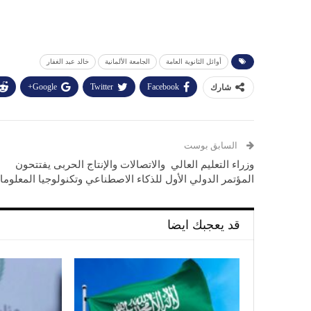
أوائل الثانوية العامة
الجامعة الألمانية
خالد عبد الغفار
Google+
Twitter
Facebook
شارك
السابق بوست
وزراء التعليم العالي والاتصالات والإنتاج الحربى يفتتحون
المؤتمر الدولي الأول للذكاء الاصطناعي وتكنولوجيا المعلوم
قد يعجبك ايضا