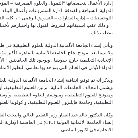
إدارة الأعمال بتخصصاتها “التمويل والعلوم المصرفية – الم
الدولية- السياحة والفندقة- إدارة المشروعات وأعمال البناء –
اللوجستيات – إدارة العقارات – التسويق الرقمى ” ، كلية ال
تتطلب ذلك .
ويأتي إنشاء الجامعة الألمانية الدولية للعلوم التطبيقية في 
الإتحادية التعليمية خارج حدودها ، وبوجود تلك الجامعتين ” ال
الدولة الأولى في العالم التي يتواجد بها نظامي التعليم الألم
ويشمل التحالف الجامعات التالية “برلين للعلوم التطبيقية، أول
وميونيخ للعلوم التطبيقية، وميونستر للعلوم التطبيقية، وأوسن
التطبيقية، وجامعة هايلبرون للعلوم التطبيقية، و كولونيا للعلوم
وكان الدكتور خالد عبد الغفار وزير التعليم العالي والبحث الع
إنشاء الجامعة الألمانية الدولية 
الاتحادية فى اكتوبر الماضى