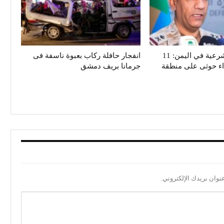
تحالف دعم الشرعية في اليمن: 11
انفجار حافلة ركاب بعبوة ناسفة فى
داء حوثى على منطقة
جرمانا بريف دمشق
نوان بريدك الإلكتروني.