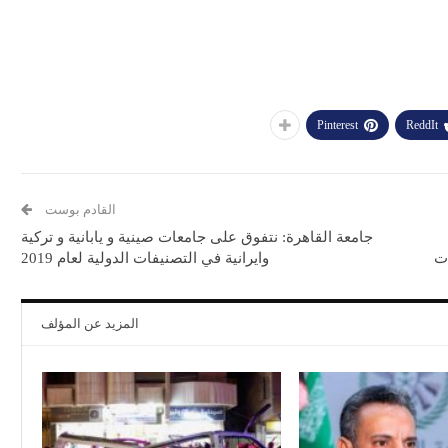
Pinterest
ReddIt
القادم بوست
جامعة القاهرة: نتفوق على جامعات صينية و يابانية و تركية
ات
وايرانية في التصنيفات الدولية لعام 2019
المزيد عن المؤلف