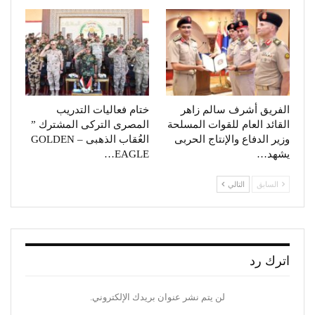
الفريق أشرف سالم زاهر
ختام فعاليات التدريب
القائد العام للقوات المسلحة
المصرى التركى المشترك ”
وزير الدفاع والإنتاج الحربى
العُقاب الذهبى – GOLDEN
يشهد…
EAGLE…
السابق
التالي
اترك رد
لن يتم نشر عنوان بريدك الإلكتروني.