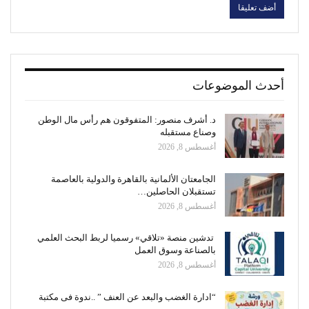
أحدث الموضوعات
د. أشرف منصور: المتفوقون هم رأس مال الوطن
وصناع مستقبله
أغسطس 8, 2026
الجامعتان الألمانية بالقاهرة والدولية بالعاصمة
تستقبلان الحاصلين…
أغسطس 8, 2026
تدشين منصة «تلاقي» رسميا لربط البحث العلمي
بالصناعة وسوق العمل
أغسطس 8, 2026
“ادارة الغضب والبعد عن العنف ” ..ندوة فى مكتبة