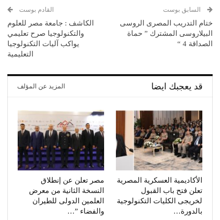
السابق بوست
القادم بوست
ختام التدريب المصرى الروسى
الكاشف : جامعة مصر للعلوم
البيلاروسى المشترك ” حماة
والتكنولوجيا صرح تعليمي
الصداقة 4 “
يواكب آليات التكنولوجيا
التعليمية
قد يعجبك ايضا
المزيد عن المؤلف
الأكاديمية العسكرية المصرية
مصر تعلن عن إنطلاق
تعلن فتح باب القبول
النسخة الثانية من معرض
لخريجى الكليات التكنولوجية
العلمين الدولى للطيران
بالدورة…
والفضاء ”…