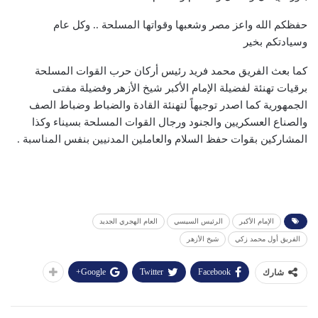
حفظكم الله واعز مصر وشعبها وقواتها المسلحة .. وكل عام
وسيادتكم بخير
كما بعث الفريق محمد فريد رئيس أركان حرب القوات المسلحة
برقيات تهنئة لفضيلة الإمام الأكبر شيخ الأزهر وفضيلة مفتى
الجمهورية كما اصدر توجيهاً لتهنئة القادة والضباط وضباط الصف
والصناع العسكريين والجنود ورجال القوات المسلحة بسيناء وكذا
المشاركين بقوات حفظ السلام والعاملين المدنيين بنفس المناسبة .
الإمام الأكبر
الرئيس السيسي
العام الهجري الجديد
الفريق أول محمد زكي
شيخ الأزهر
Google+
Twitter
Facebook
شارك