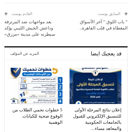
السابق بوست
القادم بوست
” باب اللوق ” آخر الأسواق
بعد مواجهات ضد المرتزقة
المغطاة في قلب القاهرة..
وداعش الجيش الليبي يؤكد
سيطرته على مدينة «مرزق»
قد يعجبك ايضا
المزيد عن المؤلف
إعلان نتائج المرحلة الأولى
5 خطوات تحمي الطلاب من
للتنسيق الإلكتروني للقبول
الوقوع ضحية للكيانات
بالجامعات الحكومية
الوهمية
والمعاهد مساء…