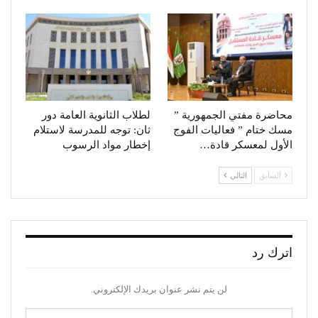
محاضرة مفتي الجمهورية ”
لطلاب الثانوية العامة دور
مسك ختام ” فعاليات الفوج
ثان: توجه للمدرسة لاستلام
الأول لمعسكر قادة…
إخطار مواد الرسوب
السابق
التالي
اترك رد
لن يتم نشر عنوان بريدك الإلكتروني.