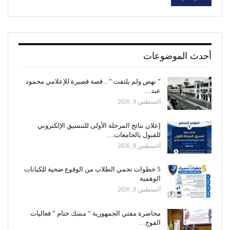
أحدث الموضوعات
” نهض ولم يلتفت ” .. قصة قصيرة للإعلامي محمود
عبد…
أغسطس 9, 2026
إعلان نتائج المرحلة الأولى للتنسيق الإلكتروني
للقبول بالجامعات…
أغسطس 9, 2026
5 خطوات تحمي الطلاب من الوقوع ضحية للكيانات
الوهمية
أغسطس 9, 2026
محاضرة مفتي الجمهورية ” مسك ختام ” فعاليات
الفوج…