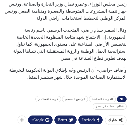
رئيس مجلس الوزراء، وعمرو نصار، وزير التجارة والصناعة، ورئيس
جهاز تنمية المشروعات المتوسطة والصغيرة ومتناهية الصغر، ورئيس
المركز الوطني لتخطيط استخدامات أراضي الدولة.
وقال السفير بسام راضي، المتحدث الرسمي باسم رئاسة
الجمهورية، إن الاجتماع شهد متابعة المنظومة الجديدة الخاصة
بتخصيص الأراضي الصناعية على مستوى الجمهورية، كما تناول
استراتيجية العمل الوطنية والرؤية المستقبلية التي تتبناها الدولة
بهدف تطوير قطاع الصناعة في مصر.
وأضاف «راضي» أن الرئيس وجّه بإطلاق البوابة الحكومية للخريطة
الاستثمارية الصناعية الموحدة خلال شهر سبتمبر المقبل.
الخريطة الصناعية
الرئيس السيسي
خريطة الاستثمار
قطاع الصناعة في مصر
Google+
Twitter
Facebook
شارك