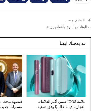
السابق بوست
صالونات وأسرة وأقفاص زينة
قد يعجبك ايضا
علامة IQOS ضمن أكثر العلامات
قنصوة يبحث مع
التجارية قيمة عالميًا وفق تصنيف
مسارات جديدة ل