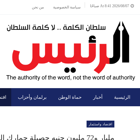
2026/08/07 At 8:41 صباحًا
سياسة الخصوصية
من نحن
الرئيسية
أخبار
حماة الوطن
برلمان وأحزاب
اقت
اقتصاد واستثمار
مليار و72 مليون جنيه حصيلة جمارك السيارات بالإسكندرية خلال يوليو