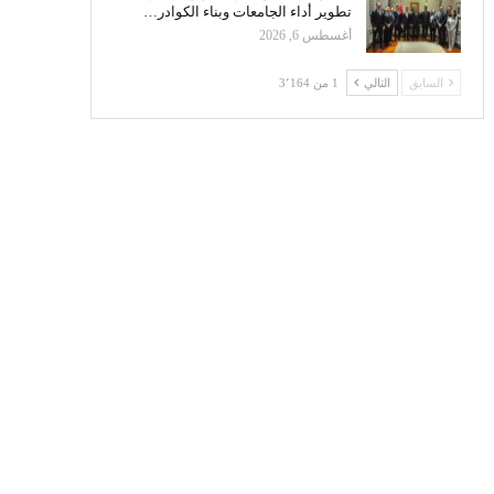
تطوير أداء الجامعات وبناء الكوادر…
أغسطس 6, 2026
السابق
التالي
1 من 3٬164