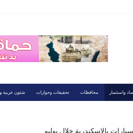
صاد واستثمار
محافظات
تحقيقات وحوارات
شئون عربية ود