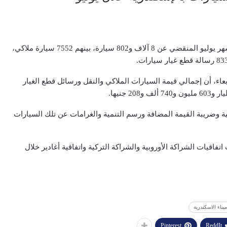
أفرجت الإدارة العامة لجمارك السيارات بالإسكندرية، خلال شهر يوليو المنقضي عن 8 آلاف و802 سيارة، بينهم 7552 سيارة ملاكي،
بعاء، أن إجمالي قيمة السيارات الملاكي والنقل ورسائل قطع الغيار
ضريبة القيمة المضافة ورسم التنمية والغرامات عن تلك السيارات
فاقيات الشراكة الأوروبية والشراكة التركية واتفاقية أغادير خلال
ميناء الاسكندرية
Pinterest
ReddIt