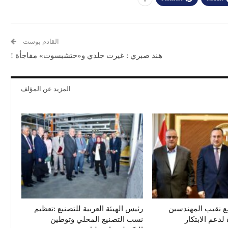
القادم بوست
هند صبري : غيرت جلدي و«حتشبسوت» مفاجأة !
المزيد عن المؤلف
 نقيب المهندسين
رئيس الهيئة العربية للتصنيع :تعظيم
دعم الابتكار
نسب التصنيع المحلي وتوطين