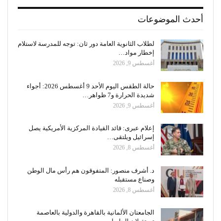
أحدث الموضوعات
لطلاب الثانوية العامة دور ثان: توجه للمدرسة لاستلام
إخطار مواد…
أغسطس 9, 2026
حالة الطقس اليوم الأحد 9 أغسطس 2026: أجواء
شديدة الحرارة و7 ظواهر…
أغسطس 9, 2026
إعلام عبرى: قائد القيادة المركزية الأمريكية يصل
إسرائيل ويلتقى…
أغسطس 8, 2026
د. أشرف منصور: المتفوقون هم رأس مال الوطن
وصناع مستقبله
أغسطس 8, 2026
الجامعتان الألمانية بالقاهرة والدولية بالعاصمة