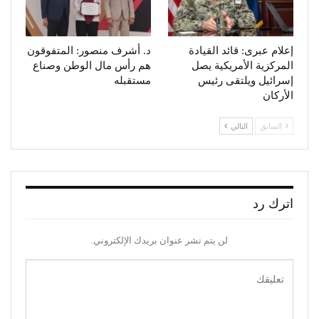
إعلام عبرى: قائد القيادة
د. أشرف منصور: المتفوقون
المركزية الأمريكية يصل
هم رأس مال الوطن وصناع
إسرائيل ويلتقى رئيس
مستقبله
الأركان
السابق
التالي
اترك رد
لن يتم نشر عنوان بريدك الإلكتروني.