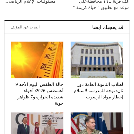
ألف قرية بـ ١٦ محافظةعلي
مسئوليات الإعلام الرياضى..
موعد مع تطبيق ” حياة كريمة “
قد يعجبك ايضا
المزيد عن المؤلف
لطلاب الثانوية العامة دور
حالة الطقس اليوم الأحد 9
ثان: توجه للمدرسة لاستلام
أغسطس 2026: أجواء
إخطار مواد الرسوب
شديدة الحرارة و7 ظواهر
جوية