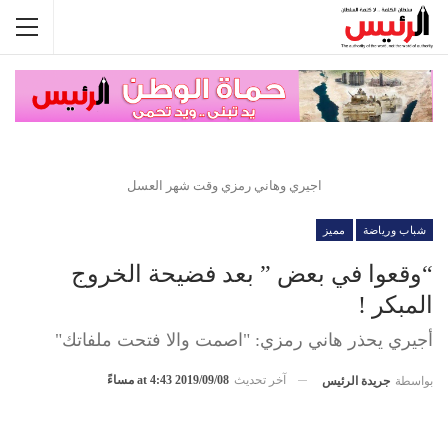
اجيري وهاني رمزي وقت شهر العسل
شباب ورياضة
مميز
“وقعوا في بعض ” بعد فضيحة الخروج
المبكر !
أجيري يحذر هاني رمزي: "اصمت والا فتحت ملفاتك"
آخر تحديث
2019/09/08 at 4:43 مساءً
بواسطة
جريدة الرئيس