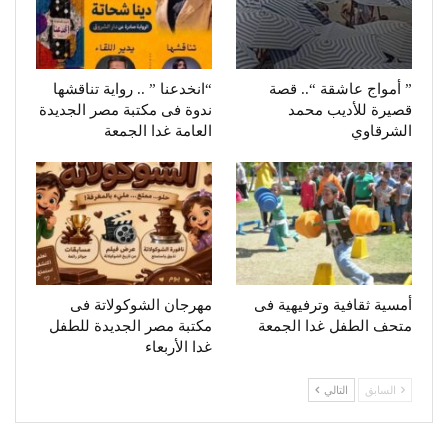
” أمواج عاشقة “.. قصة
“انخدعنا ” .. رواية تناقشها
قصيرة للأديب محمد
ندوة فى مكتبة مصر الجديدة
الشرقاوي
العامة غدا الجمعة
أمسية ثقافية وترفيهية فى
مهرجان الشوكولاتة فى
متحف الطفل غدا الجمعة
مكتبة مصر الجديدة للطفل
غدا الأربعاء
السابق
التالي