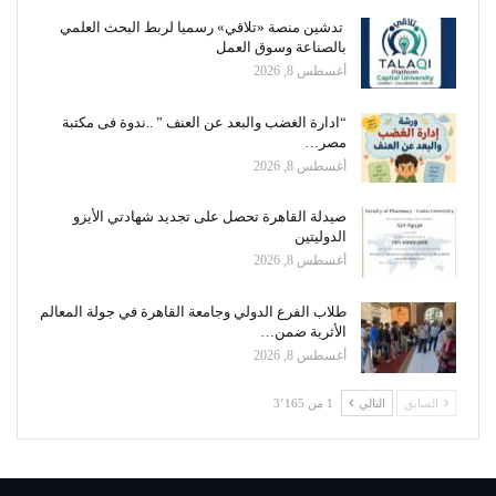
تدشين منصة «تلاقي» رسميا لربط البحث العلمي
بالصناعة وسوق العمل
أغسطس 8, 2026
“ادارة الغضب والبعد عن العنف ” ..ندوة فى مكتبة
مصر…
أغسطس 8, 2026
صيدلة القاهرة تحصل على تجديد شهادتي الأيزو
الدوليتين
أغسطس 8, 2026
طلاب الفرع الدولي وجامعة القاهرة في جولة المعالم
الأثرية ضمن…
أغسطس 8, 2026
السابق
التالي
1 من 3٬165