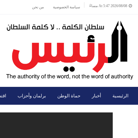
2026/08/08 At 5:47 مساءً
سياسة الخصوصية
من نحن
الرئيسية
أخبار
حماة الوطن
برلمان وأحزاب
اقت