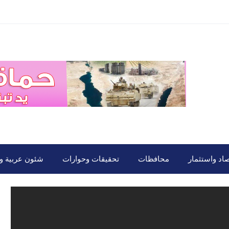
صاد واستثمار
محافظات
تحقيقات وحوارات
شئون عربية ود