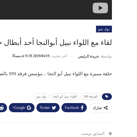
توك شو
لقاء مع اللواء نبيل أبوالنجا أحد أبطال
آخر تحديث
2019/04/19 at 9:59 مساءً
بواسطة
جريدة الرئيس
حلقة مميزة مع اللواء نبيل أبو النجا .. مؤسس فرقة 999 بالصاعقة المصرية
الفرقة 999
اللواء نبيل أبو النجا
توك شو
Google+
Twitter
Facebook
شارك
السابق بوست