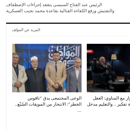
الرئيس عبد الفتاح السيسى يتفقد إجراءات الإصطفاف
والتفتيش ورفع الكفاءة القتالية بقاعدة محمد نجيب العسكرية
المزيد عن المؤلف
 مع المناوي: العقل
الوعى المجتمعى يدق “ناقوس
 تفكير .. والتعليم مدخل
الخطر”: الانتحار من الموبِقات السّبْع..
…