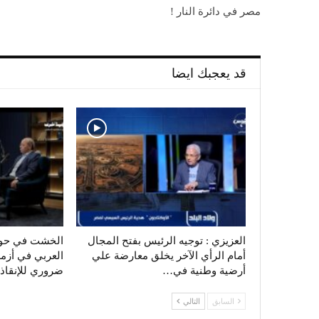
مصر في دائرة النار !
قد يعجبك ايضا
العزيزي : توجيه الرئيس بفتح المجال
الخشت في حوار
أمام الرأي الآخر يخلق معارضة علي
العربي في أزمة
أرضية وطنية في…
ضروري للإنقاذ
السابق
التالي