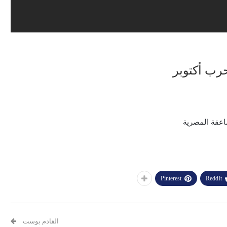
 حرب أكتوبر
Pinterest
ReddIt
القادم بوست