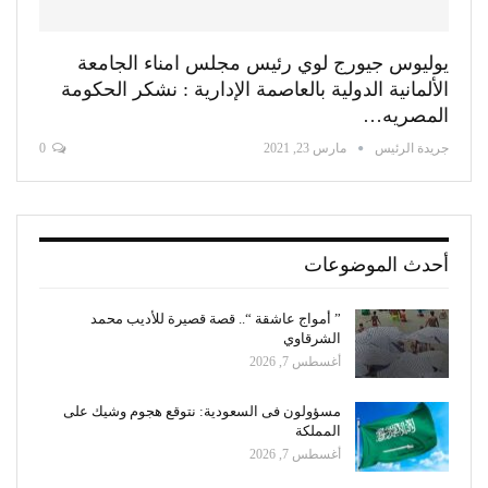
يوليوس جيورج لوي رئيس مجلس امناء الجامعة
الألمانية الدولية بالعاصمة الإدارية : نشكر الحكومة
المصريه…
جريدة الرئيس
مارس 23, 2021
0
أحدث الموضوعات
” أمواج عاشقة “.. قصة قصيرة للأديب محمد
الشرقاوي
أغسطس 7, 2026
مسؤولون فى السعودية: نتوقع هجوم وشيك على
المملكة
أغسطس 7, 2026