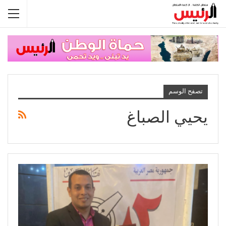
تصفح الوسم
يحيي الصباغ