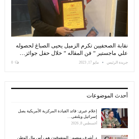
نقابة الصحفيين تكرم الزميل يحيى الصباغ لحصوله
علي ماجستير ” فن المقاله ” خلال حفل جوائز…
جريدة الرئيس
مايو 17, 2023
0
أحدث الموضوعات
إعلام عبرى: قائد القيادة المركزية الأمريكية يصل
إسرائيل ويلتقى…
أغسطس 8, 2026
د. أشرف منصور: المتفوقون هم رأس مال الوطن