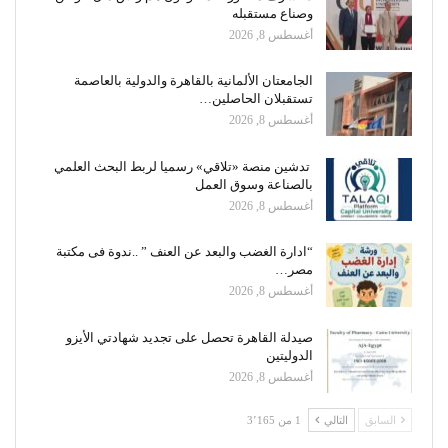
وصناع مستقبله
أغسطس 8, 2026
الجامعتان الألمانية بالقاهرة والدولية بالعاصمة
تستقبلان الحاصلين…
أغسطس 8, 2026
تدشين منصة «تلاقي» رسميا لربط البحث العلمي
بالصناعة وسوق العمل
أغسطس 8, 2026
“ادارة الغضب والبعد عن العنف ” ..ندوة فى مكتبة
مصر…
أغسطس 8, 2026
صيدلة القاهرة تحصل على تجديد شهادتي الأيزو
الدوليتين
أغسطس 8, 2026
السابق
التالي
1 من 3٬165