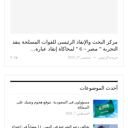
مركز البحث والإنقاذ الرئيسى للقوات المسلحة ينفذ
التجربة ” مصر – 6 ” لمحاكاة إنقاذ عبارة…
جريدة الرئيس
سبتمبر 27, 2019
0
أحدث الموضوعات
مسؤولون فى السعودية: نتوقع هجوم وشيك على
المملكة
أغسطس 7, 2026
تحالف دعم الشرعية في اليمن: 11 مصاباً في اعتداء