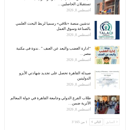
تستقبلان الحاصلين…
أغسطس 8, 2026
تدشين منصة «تلاقي» رسميا لربط البحث العلمي
بالصناعة وسوق العمل
أغسطس 8, 2026
“ادارة الغضب والبعد عن العنف ” ..ندوة فى مكتبة
مصر…
أغسطس 8, 2026
صيدلة القاهرة تحصل على تجديد شهادتي الأيزو
الدوليتين
أغسطس 8, 2026
طلاب الفرع الدولي وجامعة القاهرة في جولة المعالم
الأثرية ضمن…
أغسطس 8, 2026
السابق
التالي
1 من 3٬165