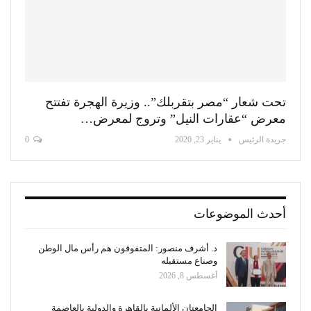
تحت شعار “مصر بتقربلك”.. وزيرة الهجرة تفتتح
معرض “عقارات النيل” وتروج لمعرض…
جريدة الرئيس
يناير 23, 2020
0
أحدث الموضوعات
د. أشرف منصور: المتفوقون هم رأس مال الوطن
وصناع مستقبله
أغسطس 8, 2026
الجامعتان الألمانية بالقاهرة والدولية بالعاصمة