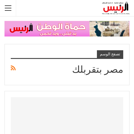
تصفح الوسم
مصر بتقربلك