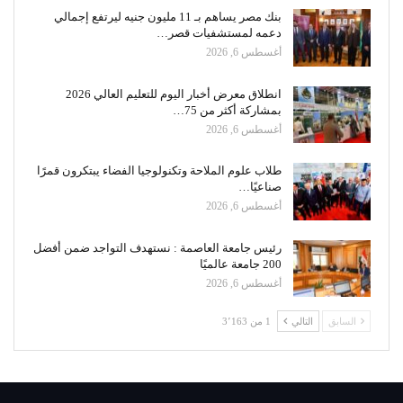
بنك مصر يساهم بـ 11 مليون جنيه ليرتفع إجمالي
دعمه لمستشفيات قصر…
أغسطس 6, 2026
انطلاق معرض أخبار اليوم للتعليم العالي 2026
بمشاركة أكثر من 75…
أغسطس 6, 2026
طلاب علوم الملاحة وتكنولوجيا الفضاء يبتكرون قمرًا
صناعيًا…
أغسطس 6, 2026
رئيس جامعة العاصمة : نستهدف التواجد ضمن أفضل
200 جامعة عالميًا
أغسطس 6, 2026
السابق
التالي
1 من 3٬163