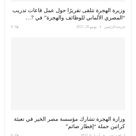
وزيرة الهجرة تتلقى تقريرًا حول عمل قاعات تدريب
“المصري الألماني للوظائف والهجرة” في 7…
جريدة الرئيس
يونيو 28, 2022
0
وزارة الهجرة تشارك مؤسسة مصر الخير في تعبئة
كراتين حملة “إفطار صائم”
إبراهيم نصر
أبريل 6, 2022
0