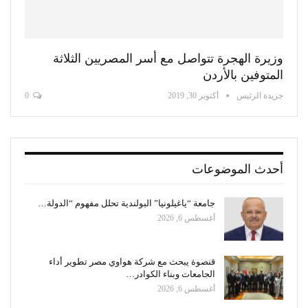
وزيرة الهجرة تتواصل مع أسر المصريين الثلاثة
المتوفين بالأردن
جريدة الرئيس
أكتوبر 30, 2019
0
أحدث الموضوعات
جامعة “ياغيلونيا” البولندية تحلل مفهوم “الدولة…
أغسطس 6, 2026
قنصوة يبحث مع شركة هواوي مصر تطوير أداء
الجامعات وبناء الكوادر…
أغسطس 6, 2026