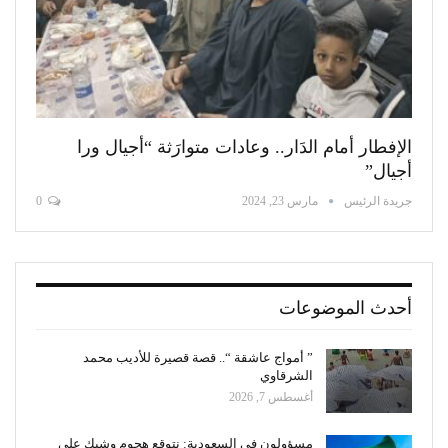
الإفطار أمام الدَار.. وعادات متوارَثة “أجيال ورا
أجيال”
جريدة الرئيس
مارس 23, 2024
0
أحدث الموضوعات
” أمواج عاشقة “.. قصة قصيرة للأديب محمد
الشرقاوي
أغسطس 7, 2026
مسؤولون فى السعودية: نتوقع هجوم وشيك على