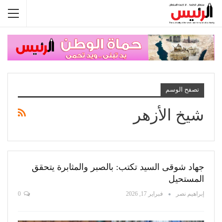
تصفح الوسم
شيخ الأزهر
جهاد شوقى السيد تكتب: بالصبر والمثابرة يتحقق
المستحيل
إبراهيم نصر
فبراير 17, 2026
0