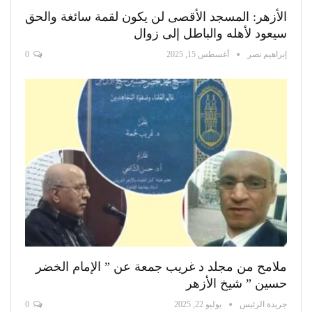
الأزهر: المسجد الأقصى لن يكون لقمة سائغة والحق
سيعود لأهله والباطل إلى زوال
إبراهيم نصر
أغسطس 15, 2025
0
ملامح من مجلد د غريب جمعة عن ” الإمام الخضر
حسين ” شيخ الأزهر
جريدة الرئيس
يوليو 22, 2025
0