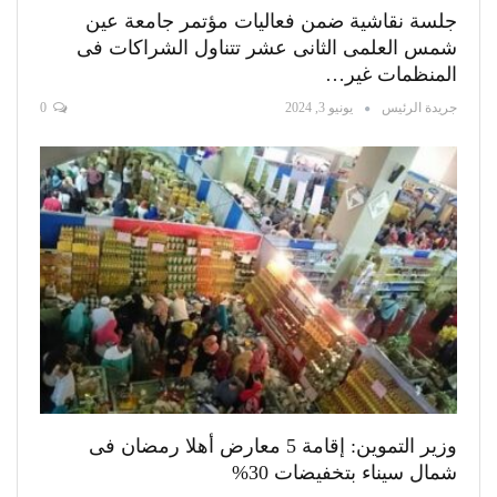
جلسة نقاشية ضمن فعاليات مؤتمر جامعة عين
شمس العلمى الثانى عشر تتناول الشراكات فى
المنظمات غير…
جريدة الرئيس
يونيو 3, 2024
0
وزير التموين: إقامة 5 معارض أهلا رمضان فى
شمال سيناء بتخفيضات 30%