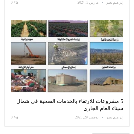
إبراهيم نصر
مارس 3, 2024
0
5 مشروعات للارتقاء بالخدمات الصحية فى شمال
سيناء العام الجارى
إبراهيم نصر
نوفمبر 29, 2023
0