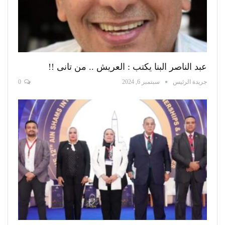
عبد الناصر البنا يكتب : العريش .. من تانى !!
جريدة الرئيس
سبتمبر 6, 2024
0