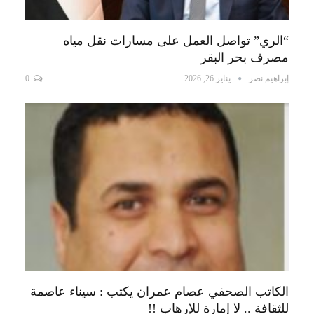
“الري” تواصل العمل على مسارات نقل مياه
مصرف بحر البقر
إبراهيم نصر
يناير 26, 2026
0
الكاتب الصحفي عصام عمران يكتب : سيناء عاصمة
للثقافة .. لا إمارة للإرهاب !!