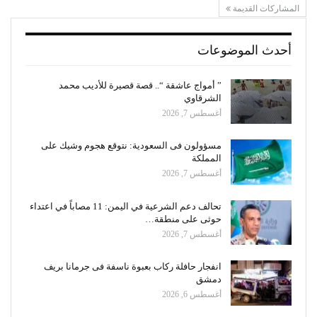
المشاركات القديمة
أحدث الموضوعات
” أمواج عاشقة “.. قصة قصيرة للأديب محمد
الشرقاوي
أغسطس 7, 2026
مسؤولون فى السعودية: نتوقع هجوم وشيك على
المملكة
أغسطس 7, 2026
تحالف دعم الشرعية في اليمن: 11 مصاباً في اعتداء
حوثى على منطقة…
أغسطس 7, 2026
انفجار حافلة ركاب بعبوة ناسفة فى جرمانا بريف
دمشق
أغسطس 6, 2026