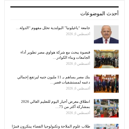
أحدث الموضوعات
جامعة “ياغيلونيا” البولندية تحلل مفهوم “الدولة…
أغسطس 6, 2026
قنصوة يبحث مع شركة هواوي مصر تطوير أداء
الجامعات وبناء الكوادر…
أغسطس 6, 2026
بنك مصر يساهم بـ 11 مليون جنيه ليرتفع إجمالي
دعمه لمستشفيات قصر…
أغسطس 6, 2026
انطلاق معرض أخبار اليوم للتعليم العالي 2026
بمشاركة أكثر من 75…
أغسطس 6, 2026
طلاب علوم الملاحة وتكنولوجيا الفضاء يبتكرون قمرًا