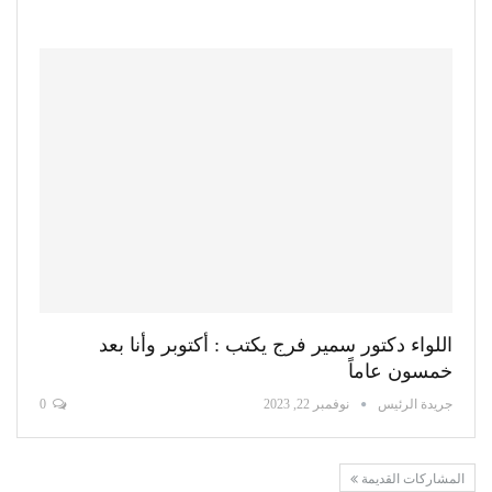
اللواء دكتور سمير فرج يكتب : أكتوبر وأنا بعد
خمسون عاماً
جريدة الرئيس
نوفمبر 22, 2023
0
المشاركات القديمة