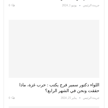
جريدة الرئيس
يونيو 1, 2024
0
اللواء دكتور سمير فرج يكتب : حرب غزة، ماذا
حققت ونحن في الشهر الرابع؟
جريدة الرئيس
يناير 25, 2024
0