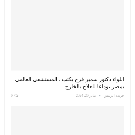
اللواء دكتور سمير فرج يكتب : المستشفى العالمي
بمصر ،وداعا للعلاج بالخارج
جريدة الرئيس
يناير 20, 2024
0