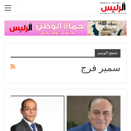
تصفح الوسم
سمير فرج