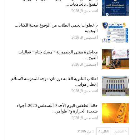
للقبول بالجامعات…
أغسطس 9, 2026
5 خطوات تحمي الطلاب من الوقوع ضحية للكيانات
الوهمية
أغسطس 9, 2026
محاضرة مفتي الجمهورية ” مسك ختام ” فعاليات
الفوج…
أغسطس 9, 2026
لطلاب الثانوية العامة دور ثان: توجه للمدرسة لاستلام
إخطار مواد…
أغسطس 9, 2026
حالة الطقس اليوم الأحد 9 أغسطس 2026: أجواء
شديدة الحرارة و7 ظواهر…
أغسطس 9, 2026
السابق
التالي
1 من 3٬166