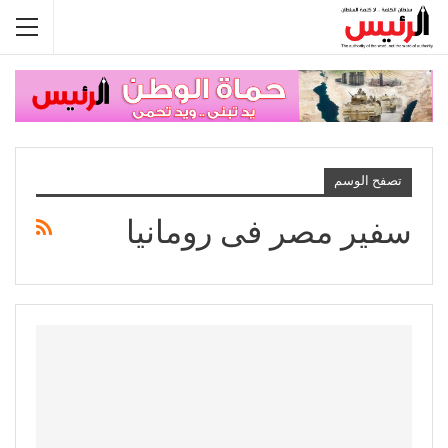
تصفح الوسم
سفير مصر فى رومانيا