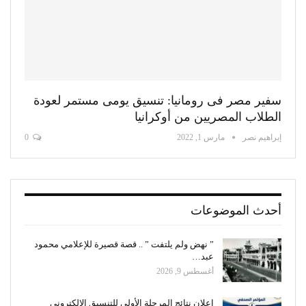
سفير مصر فى رومانيا: تنسيق يومى مستمر لعودة
الطلاب المصريين من أوكرانيا
إبراهيم نصر
مارس 1, 2022
0
أحدث الموضوعات
” نهض ولم يلتفت ” .. قصة قصيرة للإعلامي محمود
عبد…
أغسطس 9, 2026
إعلان نتائج المرحلة الأولى للتنسيق الإلكتروني