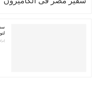
سفير مصر فى الكاميرون
سفي
لتو
إبرا