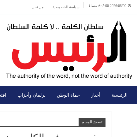
2026/08/09 At 5:00 مساءً
سياسة الخصوصية
من نحن
الرئيسية
أخبار
حماة الوطن
برلمان وأحزاب
اقت
تصفح الوسم