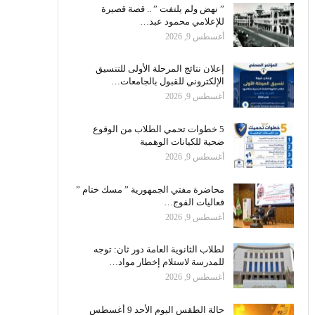
” نهض ولم يلتفت ” .. قصة قصيرة
للإعلامي محمود عبد…
أغسطس 9, 2026
إعلان نتائج المرحلة الأولى للتنسيق
الإلكتروني للقبول بالجامعات…
أغسطس 9, 2026
5 خطوات تحمي الطلاب من الوقوع
ضحية للكيانات الوهمية
أغسطس 9, 2026
محاضرة مفتي الجمهورية ” مسك ختام ”
فعاليات الفوج…
أغسطس 9, 2026
لطلاب الثانوية العامة دور ثان: توجه
للمدرسة لاستلام إخطار مواد…
أغسطس 9, 2026
حالة الطقس اليوم الأحد 9 أغسطس