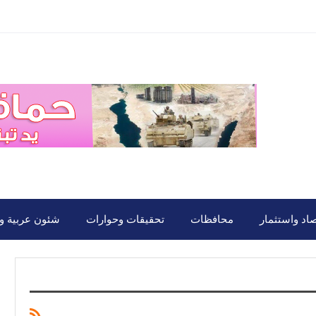
صاد واستثمار
محافظات
تحقيقات وحوارات
شئون عربية ود