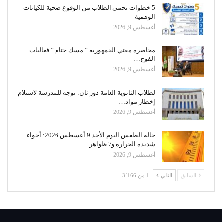
5 خطوات تحمي الطلاب من الوقوع ضحية للكيانات
الوهمية
أغسطس 9, 2026
محاضرة مفتي الجمهورية ” مسك ختام ” فعاليات
الفوج…
أغسطس 9, 2026
لطلاب الثانوية العامة دور ثان: توجه للمدرسة لاستلام
إخطار مواد…
أغسطس 9, 2026
حالة الطقس اليوم الأحد 9 أغسطس 2026: أجواء
شديدة الحرارة و7 ظواهر…
أغسطس 9, 2026
السابق
التالي
1 من 3٬166