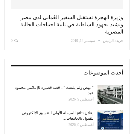
وزيرة الهجرة تستقبل السفير العُماني لدى مصر
وتشيد بجهود السلطنة في تلبية احتياجات الجالية
المصرية
جريدة الرئيس
سبتمبر 14, 2019
0
أحدث الموضوعات
” نهض ولم يلتفت ” .. قصة قصيرة للإعلامي محمود
عبد…
أغسطس 9, 2026
إعلان نتائج المرحلة الأولى للتنسيق الإلكتروني
للقبول بالجامعات…
أغسطس 9, 2026