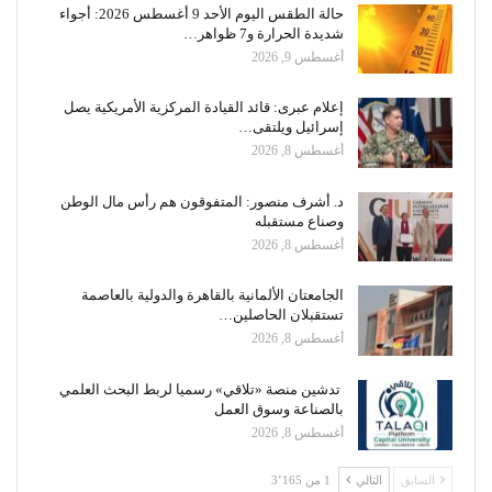
حالة الطقس اليوم الأحد 9 أغسطس 2026: أجواء
شديدة الحرارة و7 ظواهر…
أغسطس 9, 2026
إعلام عبرى: قائد القيادة المركزية الأمريكية يصل
إسرائيل ويلتقى…
أغسطس 8, 2026
د. أشرف منصور: المتفوقون هم رأس مال الوطن
وصناع مستقبله
أغسطس 8, 2026
الجامعتان الألمانية بالقاهرة والدولية بالعاصمة
تستقبلان الحاصلين…
أغسطس 8, 2026
تدشين منصة «تلاقي» رسميا لربط البحث العلمي
بالصناعة وسوق العمل
أغسطس 8, 2026
السابق
التالي
1 من 3٬165