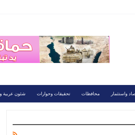
صاد واستثمار
محافظات
تحقيقات وحوارات
شئون عربية ود