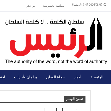
2026/08/07 At 3:47 مساءً
سياسة الخصوصية
من نحن
الرئيسية
أخبار
حماة الوطن
برلمان وأحزاب
اقت
تصفح الوسم