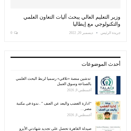
وزير التعليم العالي يبحث آليات التعاون العلمي
والتكنولوجي مع إيطاليا
جريدة الرئيس
ديسمبر 20, 2022
0
أحدث الموضوعات
تدشين منصة «تلاقي» رسميا لربط البحث العلمي
بالصناعة وسوق العمل
أغسطس 8, 2026
“ادارة الغضب والبعد عن العنف ” ..ندوة فى مكتبة
مصر…
أغسطس 8, 2026
صيدلة القاهرة تحصل على تجديد شهادتي الأيزو