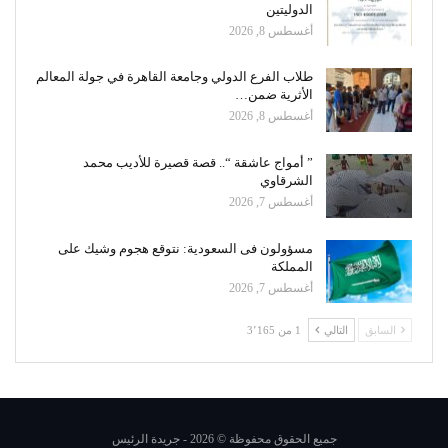
الدوليتين
أغسطس 8, 2026
طلاب الفرع الدولي وجامعة القاهرة في جولة المعالم
الأثرية ضمن…
أغسطس 8, 2026
” أمواج عاشقة “.. قصة قصيرة للأديب محمد
الشرقاوي
أغسطس 7, 2026
مسؤولون فى السعودية: نتوقع هجوم وشيك على
المملكة
أغسطس 7, 2026
السابق
التالي
1 من 3٬165
جميع الحقوق محفوظة © 2026 - جريدة الرئيس