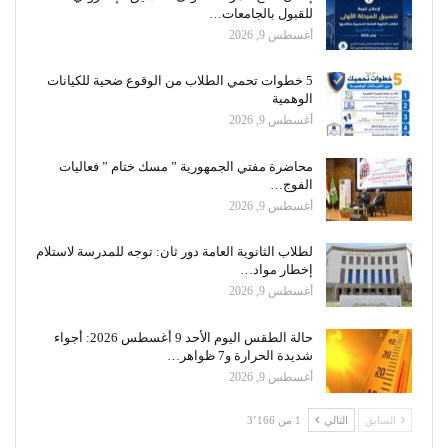
للقبول بالجامعات…
أغسطس 9, 2026
5 خطوات تحمي الطلاب من الوقوع ضحية للكيانات
الوهمية
أغسطس 9, 2026
محاضرة مفتي الجمهورية ” مسك ختام ” فعاليات
الفوج…
أغسطس 9, 2026
لطلاب الثانوية العامة دور ثان: توجه للمدرسة لاستلام
إخطار مواد…
أغسطس 9, 2026
حالة الطقس اليوم الأحد 9 أغسطس 2026: أجواء
شديدة الحرارة و7 ظواهر…
أغسطس 9, 2026
السابق
التالي
1 من 3٬166