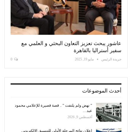
عاشور يبحث تعزيز التعاون البحثي و العلمي مع
سفير أستراليا بالقاهرة
جريدة الرئيس
مايو 19, 2025
0
أحدث الموضوعات
” نهض ولم يلتفت ” .. قصة قصيرة للإعلامي محمود
عبد…
أغسطس 9, 2026
إعلان نتائج المرحلة الأولى للتنسيق الإلكتروني