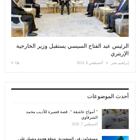
الرئيس عبد الفتاح السيسي يستقبل وزير الخارجية
الإريتري
إبراهيم نصر
أغسطس 8, 2024
0
أحدث الموضوعات
” أمواج عاشقة “.. قصة قصيرة للأديب محمد
الشرقاوي
أغسطس 7, 2026
مسؤولون فى السعودية: نتوقع هجوم وشيك على