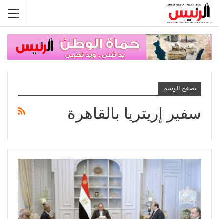
تصفح الوسم
سفير إريتريا بالقاهرة