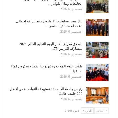
الجامعات وبناء الكوادر…
أغسطس 6, 2026
بنك مصر يساهم بـ 11 مليون جنيه ليرتفع إجمالي
دعمه لمستشفيات قصر…
أغسطس 6, 2026
انطلاق معرض أخبار اليوم للتعليم العالي 2026
بمشاركة أكثر من 75…
أغسطس 6, 2026
طلاب علوم الملاحة وتكنولوجيا الفضاء يبتكرون قمرًا
صناعيًا…
أغسطس 6, 2026
رئيس جامعة العاصمة : نستهدف التواجد ضمن أفضل
200 جامعة عالميًا
أغسطس 6, 2026
السابق
التالي
1 من 3٬163