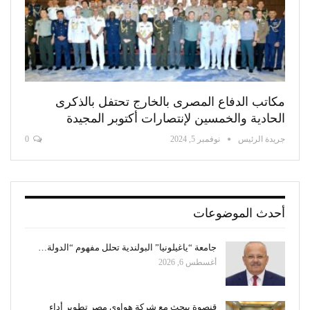
مكاتب الدفاع المصرى بالخارج تحتفل بالذكرى
الحادية والخمسين لإنتصارات أكتوبر المجيدة
جريدة الرئيس
نوفمبر 5, 2024
0
أحدث الموضوعات
جامعة “ياغيلونيا” البولندية تحلل مفهوم “الدولة…
أغسطس 6, 2026
قنصوة يبحث مع شركة هواوي مصر تطوير أداء