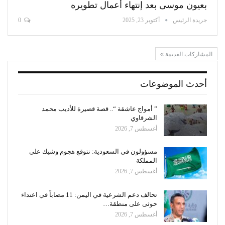
بعيون موسى بعد إنتهاء أعمال تطويره
جريدة الرئيس
أكتوبر 23, 2025
0
المشاركات القديمة
أحدث الموضوعات
” أمواج عاشقة “.. قصة قصيرة للأديب محمد
الشرقاوي
أغسطس 7, 2026
مسؤولون فى السعودية: نتوقع هجوم وشيك على
المملكة
أغسطس 7, 2026
تحالف دعم الشرعية في اليمن: 11 مصاباً في اعتداء
حوثى على منطقة…
أغسطس 7, 2026