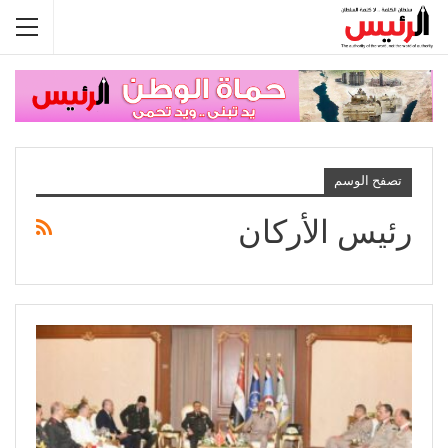
تصفح الوسم
رئيس الأركان