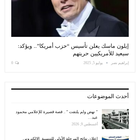
إيلون ماسك يعلن تأسيس “حزب أمريكا”.. ويؤكد:
سيعيد للأمريكيين حريتهم
إبراهيم نصر
يوليو 5, 2025
0
أحدث الموضوعات
” نهض ولم يلتفت ” .. قصة قصيرة للإعلامي محمود
عبد…
أغسطس 9, 2026
إعلان نتائج المرحلة الأولى للتنسيق الإلكتروني