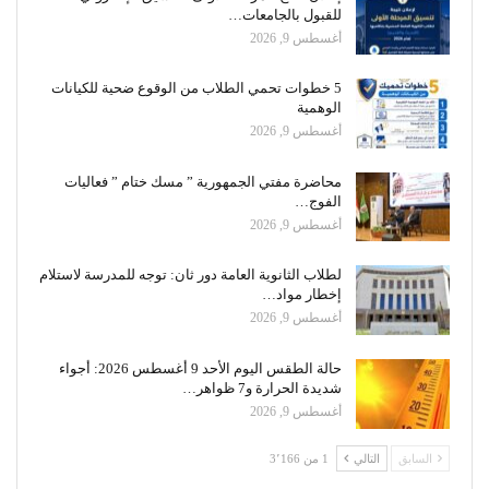
للقبول بالجامعات…
أغسطس 9, 2026
5 خطوات تحمي الطلاب من الوقوع ضحية للكيانات
الوهمية
أغسطس 9, 2026
محاضرة مفتي الجمهورية ” مسك ختام ” فعاليات
الفوج…
أغسطس 9, 2026
لطلاب الثانوية العامة دور ثان: توجه للمدرسة لاستلام
إخطار مواد…
أغسطس 9, 2026
حالة الطقس اليوم الأحد 9 أغسطس 2026: أجواء
شديدة الحرارة و7 ظواهر…
أغسطس 9, 2026
السابق
التالي
1 من 3٬166