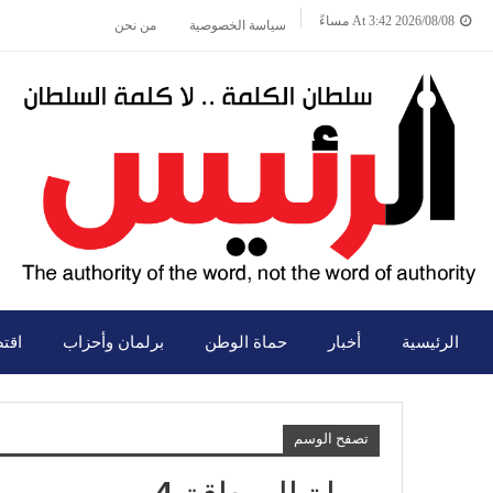
2026/08/08 At 3:42 مساءً
سياسة الخصوصية
من نحن
الرئيسية
أخبار
حماة الوطن
برلمان وأحزاب
اقت
تصفح الوسم