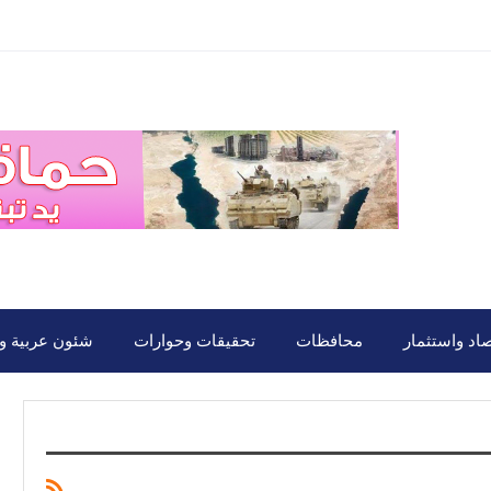
صاد واستثمار
محافظات
تحقيقات وحوارات
شئون عربية ود