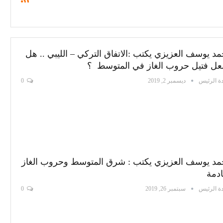
د يوسف العزيزي يكتب :الاتفاق التركي – الليبي .. هل
ل فتيل حروب الغاز في المتوسط ؟
ة الرئيس
ديسمبر 2, 2019
0
د يوسف العزيزي يكتب : شرق المتوسط وحروب الغاز
ادمة
ة الرئيس
سبتمبر 26, 2019
0