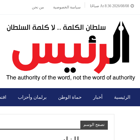
2026/08/08 At 8:36 صباحًا
سياسة الخصوصية
من نحن
الرئيسية
أخبار
حماة الوطن
برلمان وأحزاب
اقت
تصفح الوسم