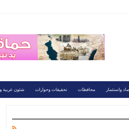
صاد واستثمار
محافظات
تحقيقات وحوارات
شئون عربية ود