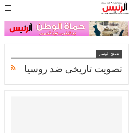
تصفح الوسم
تصويت تاريخى ضد روسيا