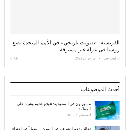
الفرنسية: «تصويت تاريخي» في الأمم المتحدة يضع
روسيا فى عزلة غير مسبوقة
إبراهيم نصر
مارس 5, 2022
0
أحدث الموضوعات
مسؤولون فى السعودية: نتوقع هجوم وشيك على
المملكة
أغسطس 7, 2026
تحالف دعم الشرعية في اليمن: 11 مصاباً في اعتداء