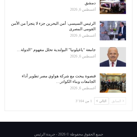
دمشق
أغسطس 6, 2026
الرئيس السيسى: أمن البحرين جزء لا يتجزأ من الأمن
القومى المصرى
أغسطس 6, 2026
جامعة “ياغيلونيا” البولندية تحلل مفهوم “الدولة…
أغسطس 6, 2026
قنصوة يبحث مع شركة هواوي مصر تطوير أداء
الجامعات وبناء الكوادر…
أغسطس 6, 2026
السابق
التالي
1 من 3٬164
جميع الحقوق محفوظة © 2026 - جريدة الرئيس