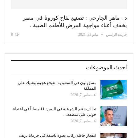
د . ماهر الجارحى : تصنيع لقاح كورونا في مصر
يخفف أعباء مواجهة المرض للأطقم الطبية .
جريدة الرئيس
مايو 23, 2021
0
أحدث الموضوعات
مسؤولون فى السعودية: نتوقع هجوم وشيك على
المملكة
أغسطس 7, 2026
تحالف دعم الشرعية في اليمن: 11 مصاباً في اعتداء
حوثى على منطقة…
أغسطس 7, 2026
انفجار حافلة ركاب بعبوة ناسفة فى جرمانا بريف