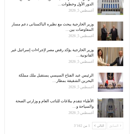
الدور الأول وخطوات…
أغسطس 5, 2026
وزير الخارجية يبحث مع نظيره الباكستانى دعم مسار
المفاوضات بين…
أغسطس 5, 2026
وزير الخارجية يؤكد رفض مصر لإجراءات إسرائيل غير
القانونية…
أغسطس 5, 2026
الرئيس عبد الفتاح السيسي يستقبل ملك مملكة
البحرين الشقيقة بمطار…
أغسطس 5, 2026
الأطباء تتقدم ببلاغات للنائب العام و وزارتي الصحة
والسياحة و…
أغسطس 5, 2026
السابق
التالي
1 من 3٬162