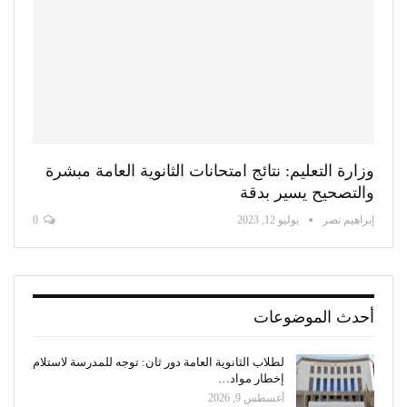
وزارة التعليم: نتائج امتحانات الثانوية العامة مبشرة
والتصحيح يسير بدقة
إبراهيم نصر
يوليو 12, 2023
0
أحدث الموضوعات
لطلاب الثانوية العامة دور ثان: توجه للمدرسة لاستلام
إخطار مواد…
أغسطس 9, 2026