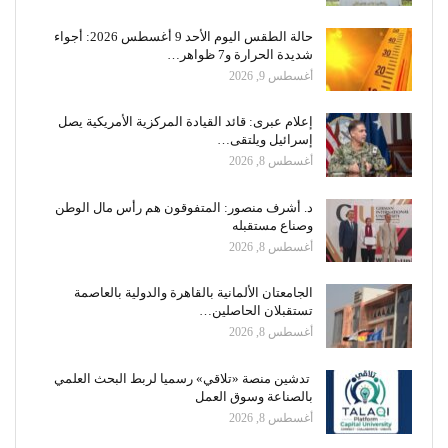
حالة الطقس اليوم الأحد 9 أغسطس 2026: أجواء
شديدة الحرارة و7 ظواهر…
أغسطس 9, 2026
إعلام عبرى: قائد القيادة المركزية الأمريكية يصل
إسرائيل ويلتقى…
أغسطس 8, 2026
د. أشرف منصور: المتفوقون هم رأس مال الوطن
وصناع مستقبله
أغسطس 8, 2026
الجامعتان الألمانية بالقاهرة والدولية بالعاصمة
تستقبلان الحاصلين…
أغسطس 8, 2026
تدشين منصة «تلاقي» رسميا لربط البحث العلمي
بالصناعة وسوق العمل
أغسطس 8, 2026