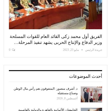
الفريق أول محمد زكى القائد العام للقوات المسلحة
وزير الدفاع والإنتاج الحربى يشهد تنفيذ المرحلة…
جريدة الرئيس
مايو 23, 2023
0
أحدث الموضوعات
د. أشرف منصور: المتفوقون هم رأس مال الوطن
وصناع مستقبله
أغسطس 8, 2026
الجامعتان الألمانية بالقاهرة والدولية بالعاصمة