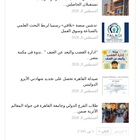
تستقبلان الحاصلين…
أغسطس 8, 2026
تدشين منصة «تلاقي» رسميا لربط البحث العلمي
بالصناعة وسوق العمل
أغسطس 8, 2026
“ادارة الغضب والبعد عن العنف ” ..ندوة فى مكتبة
مصر…
أغسطس 8, 2026
صيدلة القاهرة تحصل على تجديد شهادتي الأيزو
الدوليتين
أغسطس 8, 2026
طلاب الفرع الدولي وجامعة القاهرة في جولة المعالم
الأثرية ضمن…
أغسطس 8, 2026
السابق
التالي
1 من 3٬165