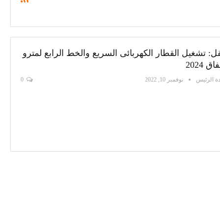
قل: تشغيل القطار الكهربائى السريع والخط الرابع لمترو
اق 2024
ة الرئيس
نوفمبر 10, 2022
0