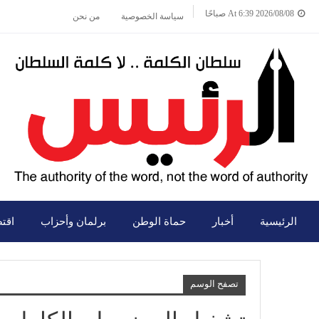
2026/08/08 At 6:39 صباحًا
سياسة الخصوصية
من نحن
الرئيسية
أخبار
حماة الوطن
برلمان وأحزاب
اقت
تصفح الوسم