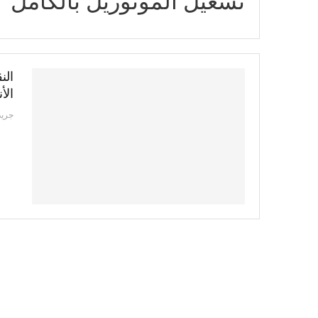
تشغيل المونوريل بالكامل
الن
الأنف
جريد