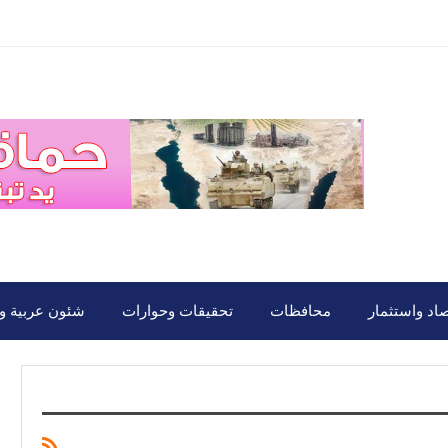
صاد واستثمار
محافظات
تحقيقات وحوارات
شئون عربية ود