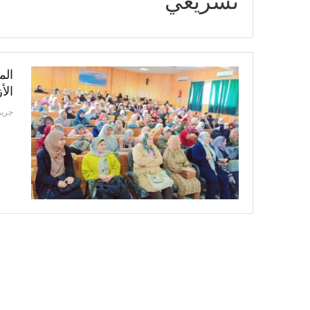
تشريعي
الم
الأ
جريد