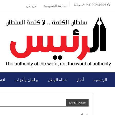
2026/08/06 At 9:40 صباحًا
سياسة الخصوصية
من نحن
الرئيسية
أخبار
حماة الوطن
برلمان وأحزاب
اقت
تصفح الوسم