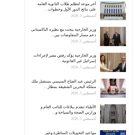
آخر موعد لتظلم طلاب الثانوية العامة
على نتائج الدور الأول وخطوات…
أغسطس 5, 2026
وزير الخارجية يبحث مع نظيره الباكستانى
دعم مسار المفاوضات بين…
أغسطس 5, 2026
وزير الخارجية يؤكد رفض مصر لإجراءات
إسرائيل غير القانونية…
أغسطس 5, 2026
الرئيس عبد الفتاح السيسي يستقبل ملك
مملكة البحرين الشقيقة بمطار…
أغسطس 5, 2026
الأطباء تتقدم ببلاغات للنائب العام و
وزارتي الصحة والسياحة و…
أغسطس 5, 2026
مواعيد التحويلات المناظرة وغير