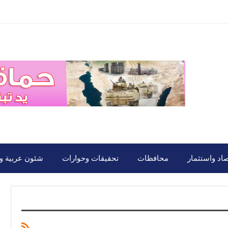
صاد واستثمار
محافظات
تحقيقات وحوارات
شئون عربية ود