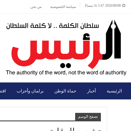
2026/08/08 At 5:47 مساءً
سياسة الخصوصية
من نحن
الرئيسية
أخبار
حماة الوطن
برلمان وأحزاب
اقت
تصفح الوسم