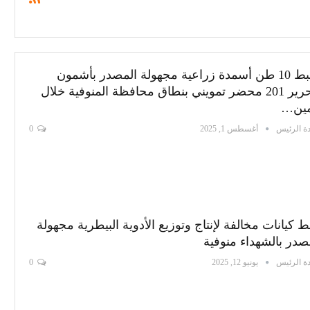
ضبط 10 طن أسمدة زراعية مجهولة المصدر بأشمون
وتحرير 201 محضر تمويني بنطاق محافظة المنوفية خلال
مين…
ة الرئيس
أغسطس 1, 2025
0
 كيانات مخالفة لإنتاج وتوزيع الأدوية البيطرية مجهولة
صدر بالشهداء منوفية
ة الرئيس
يونيو 12, 2025
0