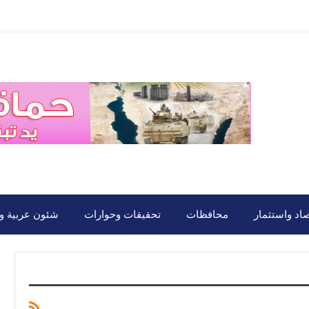
صاد واستثمار
محافظات
تحقيقات وحوارات
شئون عربية ود