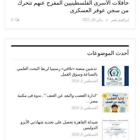
حافلات الأسرى الفلسطينيين المفرج عنهم تتحرك
من سجن عوفر العسكرى
إبراهيم نصر
يناير 20, 2025
0
أحدث الموضوعات
تدشين منصة «تلاقي» رسميا لربط البحث العلمي
بالصناعة وسوق العمل
أغسطس 8, 2026
“ادارة الغضب والبعد عن العنف ” ..ندوة فى مكتبة
مصر…
أغسطس 8, 2026
صيدلة القاهرة تحصل على تجديد شهادتي الأيزو
الدوليتين
أغسطس 8, 2026