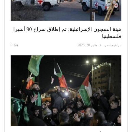
هيئة السجون الإسرائيلية: تم إطلاق سراح 90 أسيرا
فلسطينيا
إبراهيم نصر
يناير 20, 2025
0